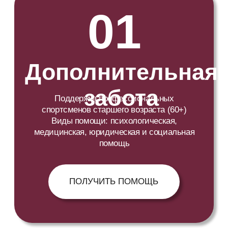
КОМАНДА
В нашей команде эксперты с большим
опытом в спортивной сфере, мы сотрудничаем
с профессиональными спортсменами,
изучаем зарубежный опыт