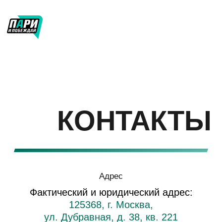
Благотворительный
фонд