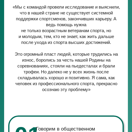
пожилым спортсменам
04
Задаём тренд на новую культуру среди
спортсменов («Думать
о жизни после спорта заранее»)
ПОПЕЧИТЕЛЬСКИЙ
СОВЕТ