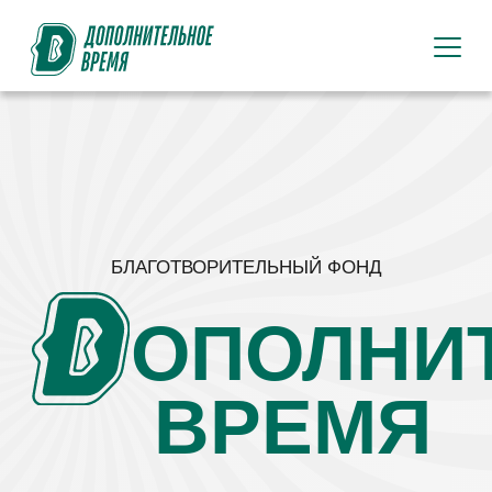
БЛАГОТВОРИТЕЛЬНЫЙ ФОНД
ОПОЛНИТЕЛЬ
ВРЕМЯ
Первый в России фонд, созданный для
системной поддержки профессиональных
спортсменов разных возрастов после
завершения их спортивной карьеры