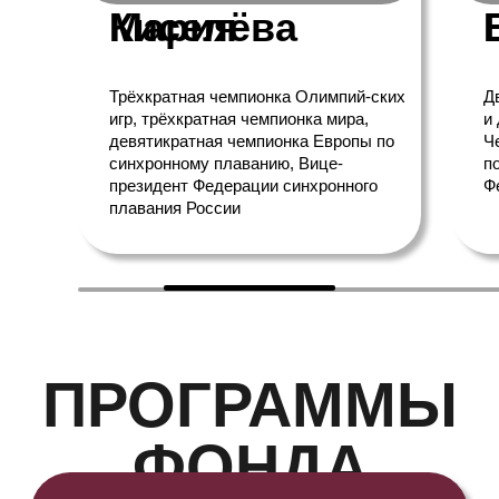
ПОЛУЧИТЬ ПОМОЩЬ
03
Дополнительные
знания
Помогаем спортсменам, не достигшим
совершеннолетия, планировать своё
профессиональное будущее, содействуем в
выборе сферы развития, оказываем
психологическую поддержку
ПОЛУЧИТЬ ПОМОЩЬ