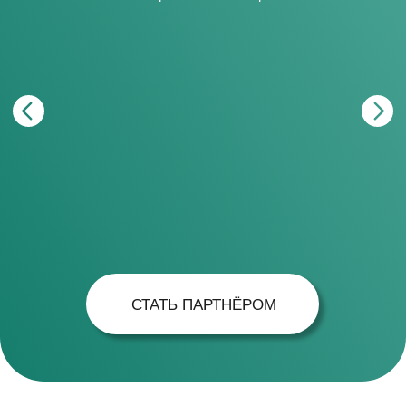
ПОДПИСАТЬСЯ НА НАШИ НОВОСТИ
Будьте в курсе всех событий
фонда, а также получайте все наши
отчёты
ОТПРАВИТЬ
ДОКУМЕНТЫ
Фин. отчётность
Уставные документы
Благодарности
КОНТАКТЫ