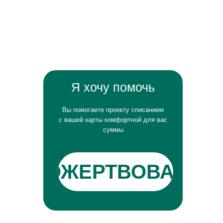
Я хочу помочь
Вы помогаете проекту списанием
с вашей карты комфортной для вас
суммы
ПОЖЕРТВОВАТЬ